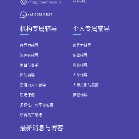
联系我们
info@coachbase.io
+65 9755 0824
机构专属辅导
个人专属辅导
领导力辅导
领导力辅导
管理者辅导
职业辅导
项目与变革
商务辅导
团队辅导
人生辅导
高潜力人才辅导
人际关系与家庭
职场保健
保健辅导
多样性、公平与包容
所有员工层级
最新消息与博客