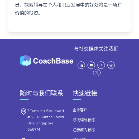
员，探索辅导在个人和职业发展中的好处将是一项有
价值的投资。
与社交媒体关注我们
:
随时与我们联系
快速链接
企业客户
7 Temasek Boulevard,
#12-07 Suntec Tower
寻找辅导教练
One Singapore
068914
注册成为教练