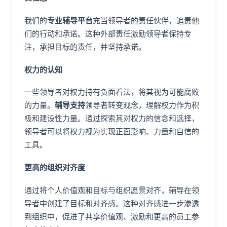
我们的
专业辅导平台
充当领导者的责任伙伴，追责他
们的行动和承诺。这种外部责任激励领导者保持专
注，承担目标的责任，并坚持承诺。
权力的认知
一些领导者对权力持有负面看法，将其视为可能腐败
的力量。
辅导支持
领导者转变观念，理解权力作为积
极和建设性力量。通过探索其对权力的信念和选择，
领导者可以将权力视为实现正面影响、力量和自信的
工具。
更高的组织对齐度
通过将个人价值观和目标与组织愿景对齐，辅导在领
导者中创建了目标和对齐感。这种对齐感进一步渗透
到组织中，促进了共享价值观、激励和更高的员工参