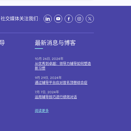
社交媒体关注我们 :
导
最新消息与博客
10月 26日, 2024年
从优秀到卓越：领导力辅导如何塑造
新习惯
9月 29日, 2024年
通过辅导平台应对冒名顶替综合症
7月 7日, 2024年
运用辅导技巧进行绩效对话
阅读更多