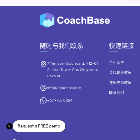
随时与我们联系
快速链接
企业客户
7 Temasek Boulevard, #12-07
Suntec Tower One Singapore
寻找辅导教练
068914
注册成为教练
info@coachbase.io
联系我们
+65 9755 0824
Request a FREE demo